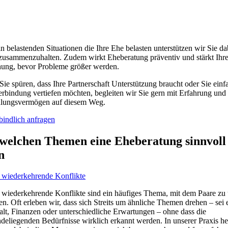
n belastenden Situationen die Ihre Ehe belasten unterstützen wir Sie dab
usammenzuhalten. Zudem wirkt Eheberatung präventiv und stärkt Ihr
ung, bevor Probleme größer werden.
ie spüren, dass Ihre Partnerschaft Unterstützung braucht oder Sie einf
erbindung vertiefen möchten, begleiten wir Sie gern mit Erfahrung und
hlungsvermögen auf diesem Weg.
indlich anfragen
 welchen Themen eine Eheberatung sinnvoll 
n
wiederkehrende Konflikte
wiederkehrende Konflikte sind ein häufiges Thema, mit dem Paare zu
. Oft erleben wir, dass sich Streits um ähnliche Themen drehen – sei 
lt, Finanzen oder unterschiedliche Erwartungen – ohne dass die
deliegenden Bedürfnisse wirklich erkannt werden. In unserer Praxis he