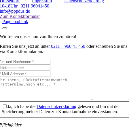
Düsseldorf
|
Impressum
|
Datenschutzerklärung
10-18Uhr | 0211 96041450
info@pppdus.de
Zum Kontaktformular
Page load link
Wir freuen uns schon von Ihnen zu hören!
Rufen Sie uns jetzt an unter
0211 – 960 41 450
oder schreiben Sie uns
via Kontaktformular an.
Ja, ich habe die
Datenschutzerklärung
gelesen und bin mit der
Speicherung meiner Daten zur Kontaktaufnahme einverstanden.
Pflichtfelder