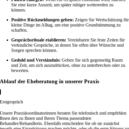
Sie eine kurze Auszeit, um später ruhiger weiterreden zu
können.
Positive Rückmeldungen geben:
Zeigen Sie Wertschätzung für
kleine Dinge im Alltag, um eine positive Grundstimmung zu
schaffen.
Gesprächsrituale etablieren:
Vereinbaren Sie feste Zeiten für
vertrauliche Gespräche, in denen Sie offen über Wünsche und
Sorgen sprechen können.
Geduld und Verständnis:
Geben Sie sich gegenseitig Raum
und Zeit, um sich auszudrücken, ohne zu unterbrechen oder zu
bewerten.
Ablauf der Eheberatung in unserer Praxis
Erstgespräch
Unsere Praxiskoordinatorinnen beraten Sie telefonisch und empfehlen
Ihnen den zu Ihnen und Ihrem Thema passendsten
Behandler/Behandlerin. Ebenfalls entscheiden Sie ob sie zunächst
jeweils eine Einzelsitzung machen möchte, oder ob die erste Sitzung z