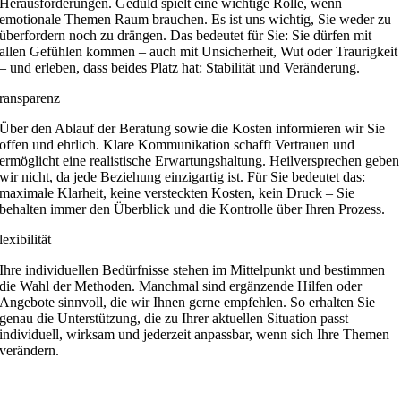
Herausforderungen. Geduld spielt eine wichtige Rolle, wenn
emotionale Themen Raum brauchen. Es ist uns wichtig, Sie weder zu
überfordern noch zu drängen. Das bedeutet für Sie: Sie dürfen mit
allen Gefühlen kommen – auch mit Unsicherheit, Wut oder Traurigkeit
– und erleben, dass beides Platz hat: Stabilität und Veränderung.
ransparenz
Über den Ablauf der Beratung sowie die Kosten informieren wir Sie
offen und ehrlich. Klare Kommunikation schafft Vertrauen und
ermöglicht eine realistische Erwartungshaltung. Heilversprechen geben
wir nicht, da jede Beziehung einzigartig ist. Für Sie bedeutet das:
maximale Klarheit, keine versteckten Kosten, kein Druck – Sie
behalten immer den Überblick und die Kontrolle über Ihren Prozess.
lexibilität
Ihre individuellen Bedürfnisse stehen im Mittelpunkt und bestimmen
die Wahl der Methoden. Manchmal sind ergänzende Hilfen oder
Angebote sinnvoll, die wir Ihnen gerne empfehlen. So erhalten Sie
genau die Unterstützung, die zu Ihrer aktuellen Situation passt –
individuell, wirksam und jederzeit anpassbar, wenn sich Ihre Themen
verändern.