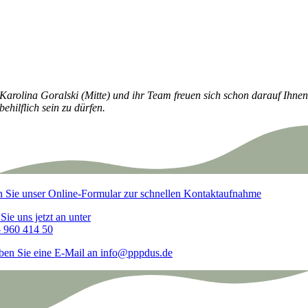
Karolina Goralski (Mitte) und ihr Team freuen sich schon darauf Ihne
behilflich sein zu dürfen.
 Sie unser Online-Formular zur schnellen Kontaktaufnahme
Sie uns jetzt an unter
 960 414 50
ben Sie eine E-Mail an info@pppdus.de