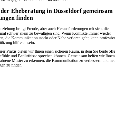
 der Eheberatung in Düsseldorf gemeinsam
ungen finden
eziehung bringt Freude, aber auch Herausforderungen mit sich, die
al schwer allein zu bewältigen sind. Wenn Konflikte immer wieder
ten, die Kommunikation stockt oder Nähe verloren geht, kann professio
tützung hilfreich sein.
erer Praxis bieten wir Ihnen einen sicheren Raum, in dem Sie beide off
efühle und Bedürfnisse sprechen können. Gemeinsam helfen wir Ihnen
fahrene Muster zu erkennen, die Kommunikation zu verbessern und ne
en zu finden.