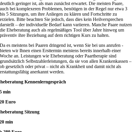
deutlich geringer ist, als man zunächst erwartet. Die meisten Paare,
auch bei komplexeren Problemen, benötigen in der Regel nur etwa 3
bis 5 Sitzungen, um ihre Anliegen zu klären und Fortschritte zu
erzielen. Bitte beachten Sie jedoch, dass dies kein Heilversprechen
darstellt – der individuelle Bedarf kann variieren. Manche Paare nutzen
die Eheberatung auch als regelmäßiges Tool über Jahre hinweg um
präventiv ihre Beziehung auf dem richtigen Kurs zu halten.
Da es meistens bei Paaren dringend ist, wenn Sie bei uns anrufen -
bieten wir Ihnen einen Ersttermin meistens bereits innerhalb einer
Woche an. Leistungen wie Eheberatung oder Paartherapie sind
grundsätzlich Selbstzahlerleistungen, da sie von allen Krankenkassen –
ob gesetzlich oder privat – nicht als Krankheit und damit nicht als
erstattungsfähig anerkannt werden.
heberatung Kennenlerngespräch
5 min
20 Euro
heberatung Sitzung
20 min
b 280 Euro