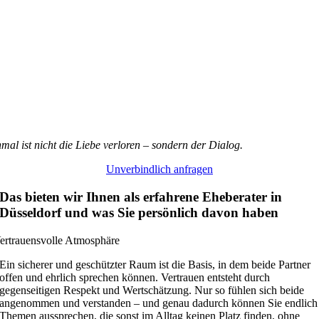
al ist nicht die Liebe verloren – sondern der Dialog.
Unverbindlich anfragen
Das bieten wir Ihnen als erfahrene Eheberater in
Düsseldorf und was Sie persönlich davon haben
ertrauensvolle Atmosphäre
Ein sicherer und geschützter Raum ist die Basis, in dem beide Partner
offen und ehrlich sprechen können. Vertrauen entsteht durch
gegenseitigen Respekt und Wertschätzung. Nur so fühlen sich beide
angenommen und verstanden – und genau dadurch können Sie endlich
Themen aussprechen, die sonst im Alltag keinen Platz finden, ohne