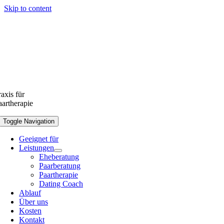
Skip to content
raxis für
aartherapie
Toggle Navigation
Geeignet für
Leistungen
Eheberatung
Paarberatung
Paartherapie
Dating Coach
Ablauf
Über uns
Kosten
Kontakt