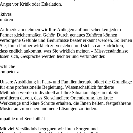
Angst vor Kritik oder Eskalation.
ktives
uhören
Aufmerksam nehmen wir Ihre Anliegen auf und schenken jedem
Partner gleichermaßen Gehör. Durch genaues Zuhören können
verborgene Gefühle und Bedürfnisse besser erkannt werden. So lernen
Sie, Ihren Partner wirklich zu verstehen und sich so auszudrücken,
dass endlich ankommt, was Sie wirklich meinen – Missverständnisse
lösen sich, Gespräche werden leichter und verbindender.
achliche
ompetenz
Unsere Ausbildung in Paar- und Familientherapie bildet die Grundlage
für eine professionelle Begleitung. Wissenschaftlich fundierte
Methoden werden individuell auf Ihre Situation abgestimmt. Sie
profitieren davon, dass Sie schnellere Orientierung, konkrete
Werkzeuge und klare Schritte erhalten, die Ihnen helfen, festgefahrene
Muster aufzubrechen und neue Lösungen zu finden.
mpathie und Sensibilität
Mit viel Verständnis begegnen wir Ihren Sorgen und